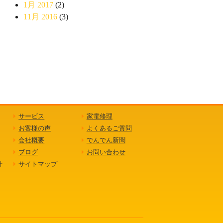
1月 2017
(2)
11月 2016
(3)
サービス
家電修理
お客様の声
よくあるご質問
会社概要
でんでん新聞
ブログ
お問い合わせ
針
サイトマップ