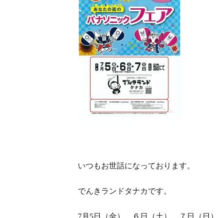
いつもお世話になっております。
でんきランドタナカです。
7月5日（金）、６日（土）、７日（日