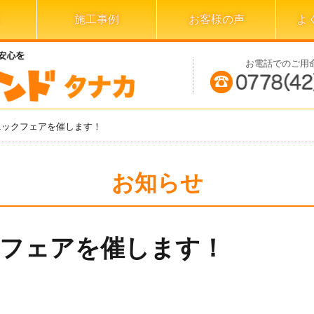
施工事例
お客様の声
よ
お電話でのご用
ニックフェアを催します！
お知らせ
フェアを催します！