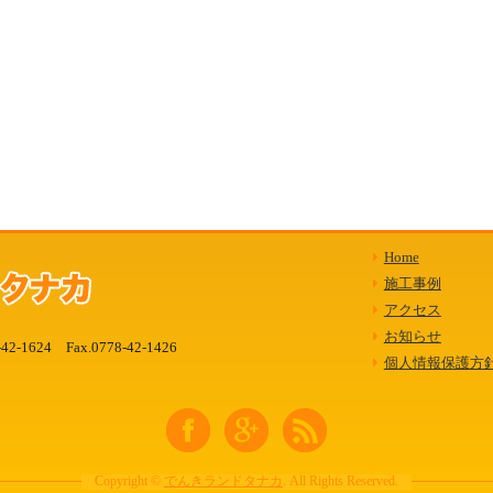
Home
施工事例
アクセス
お知らせ
-42-1624
Fax.0778-42-1426
個人情報保護方
Copyright ©
でんきランドタナカ
. All Rights Reserved.