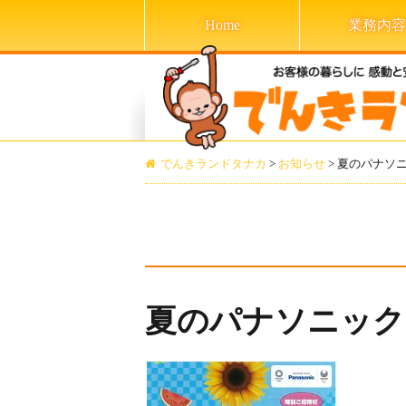
Home
業務内容
でんきランドタナカ
>
お知らせ
>
夏のパナソ
夏のパナソニック