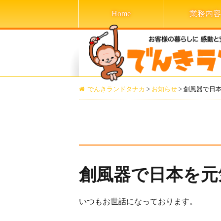
Home
業務内容
でんきランドタナカ
>
お知らせ
>
創風器で日
創風器で日本を元
いつもお世話になっております。