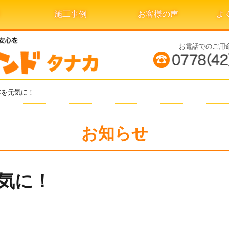
施工事例
お客様の声
よ
お電話でのご用
本を元気に！
お知らせ
気に！