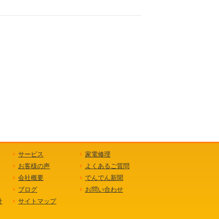
サービス
家電修理
お客様の声
よくあるご質問
会社概要
でんでん新聞
ブログ
お問い合わせ
針
サイトマップ