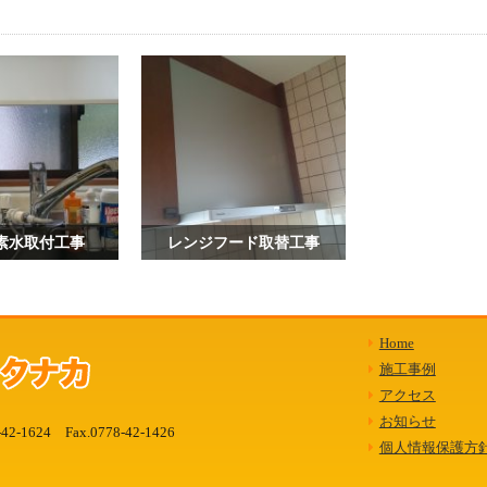
素水取付工事
レンジフード取替工事
Home
施工事例
アクセス
お知らせ
-42-1624
Fax.0778-42-1426
個人情報保護方