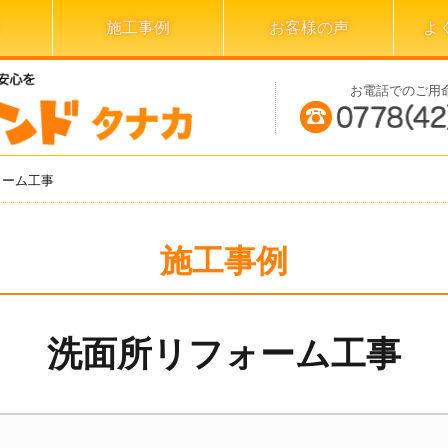
施工事例
お客様の声
よ
お電話でのご用
ォーム工事
施工事例
洗面所リフォーム工事