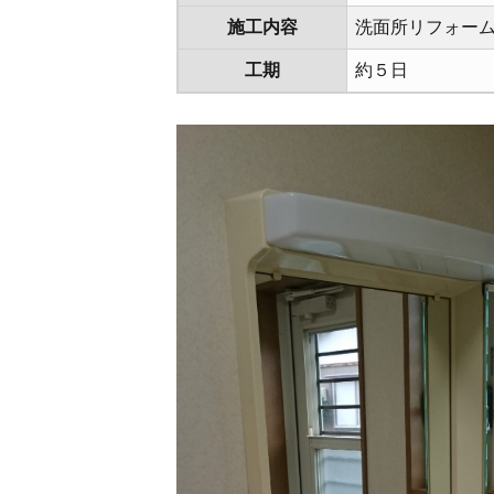
施工内容
洗面所リフォー
工期
約５日