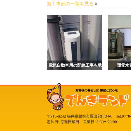
施工事例の一覧を見る
電気自動車用の配線工事も承っております！
環元水
〒915-0242 福井県越前市粟田部町34-6
Tel.
0778
定休日: 毎週日曜日 営業日: 8:30〜20:00